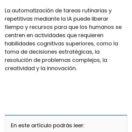
La automatización de tareas rutinarias y
repetitivas mediante la IA puede liberar
tiempo y recursos para que los humanos se
centren en actividades que requieren
habilidades cognitivas superiores, como la
toma de decisiones estratégicas, la
resolución de problemas complejos, la
creatividad y la innovación.
En este artículo podrás leer: