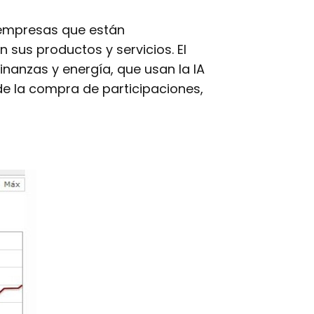
 empresas que están
n sus productos y servicios. El
inanzas y energía, que usan la IA
 de la compra de participaciones,