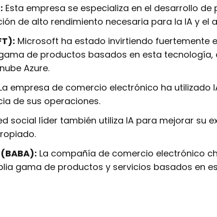
:
Esta empresa se especializa en el desarrollo de
ón de alto rendimiento necesaria para la IA y el 
FT):
Microsoft ha estado invirtiendo fuertemente e
gama de productos basados en esta tecnología, c
nube Azure.
La empresa de comercio electrónico ha utilizado I
ncia de sus operaciones.
ed social líder también utiliza IA para mejorar su e
ropiado.
 (BABA):
La compañía de comercio electrónico chi
plia gama de productos y servicios basados en es