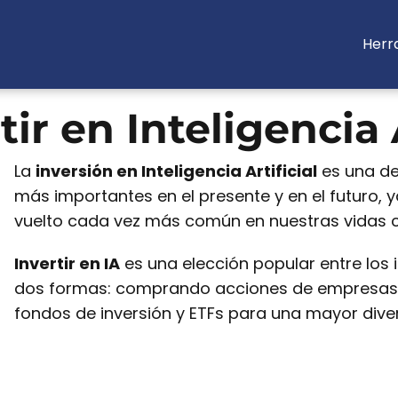
Herr
ir en Inteligencia A
La
inversión en Inteligencia Artificial
es una de
más importantes en el presente y en el futuro, 
vuelto cada vez más común en nuestras vidas c
Invertir en IA
es una elección popular entre los 
dos formas: comprando acciones de empresas d
fondos de inversión y ETFs para una mayor diver