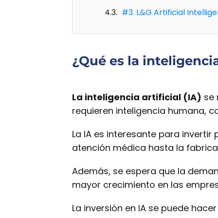
#3. L&G Artificial Intellig
¿Qué es la inteligencia
La inteligencia artificial (IA)
se 
requieren inteligencia humana, c
La IA es interesante para invert
atención médica hasta la fabricac
Además, se espera que la dema
mayor crecimiento en las empresa
La inversión en IA se puede hace