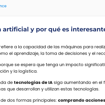
ence
 artificial y por qué es interesant
refiere a la capacidad de las máquinas para real
omo el aprendizaje, la toma de decisiones y el re
ir porque se espera que tenga un impacto signific
ión y la logística.
nda de
tecnologías de IA
siga aumentando en el fu
s que desarrollan y utilizan estas tecnologías.
r de dos formas principales:
comprando accione