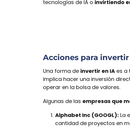
tecnologías de IA o
invirtiendo 
Acciones para invertir 
Una forma de
invertir en IA
es a 
implica hacer una inversión direc
operar en la bolsa de valores.
Algunas de las
empresas que más
Alphabet Inc (GOOGL):
La e
cantidad de proyectos en ma