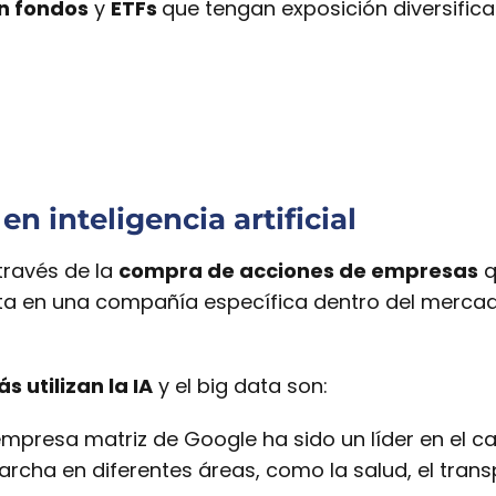
en fondos
y
ETFs
que tengan exposición diversific
en inteligencia artificial
través de la
compra de acciones de empresas
q
ta en una compañía específica dentro del mercado d
 utilizan la IA
y el big data son:
mpresa matriz de Google ha sido un líder en el c
rcha en diferentes áreas, como la salud, el trans