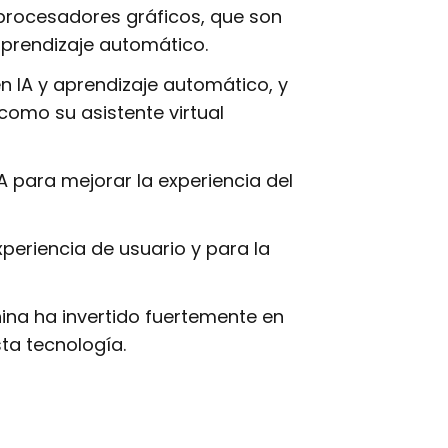
 procesadores gráficos, que son
aprendizaje automático.
n IA y aprendizaje automático, y
omo su asistente virtual
A para mejorar la experiencia del
xperiencia de usuario y para la
na ha invertido fuertemente en
ta tecnología.