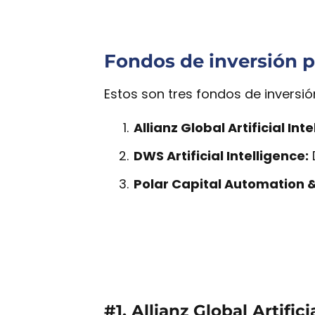
Fondos de inversión par
Estos son tres fondos de inversión
Allianz Global Artificial Int
DWS Artificial Intelligence:
Polar Capital Automation & A
#1. Allianz Global Artific