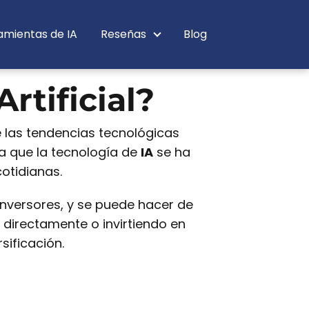
amientas de IA
Reseñas
Blog
rtificial?
 las tendencias tecnológicas
ya que la tecnología de
IA
se ha
otidianas.
inversores, y se puede hacer de
irectamente o invirtiendo en
sificación.