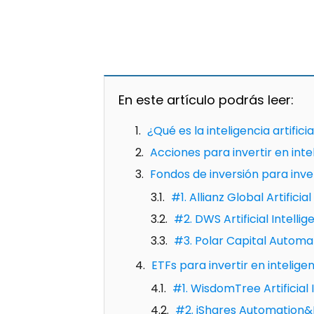
En este artículo podrás leer:
¿Qué es la inteligencia artifici
Acciones para invertir en intel
Fondos de inversión para invert
#1. Allianz Global Artificia
#2. DWS Artificial Intelli
#3. Polar Capital Automati
ETFs para invertir en inteligenc
#1. WisdomTree Artificial 
#2. iShares Automation&