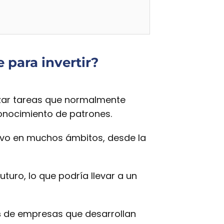
e para invertir?
izar tareas que normalmente
conocimiento de patrones.
ativo en muchos ámbitos, desde la
turo, lo que podría llevar a un
s
de empresas que desarrollan