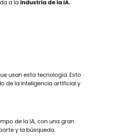
ada a la
industria de la IA.
ue usan esta tecnología. Esto
e la inteligencia artificial y
ampo de la IA, con una gran
porte y la búsqueda.