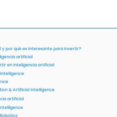
al y por qué es interesante para invertir?
igencia artificial
ir en inteligencia artificial
l Intelligence
gence
on & Artificial Intelligence
ia artificial
Intelligence
Robotics