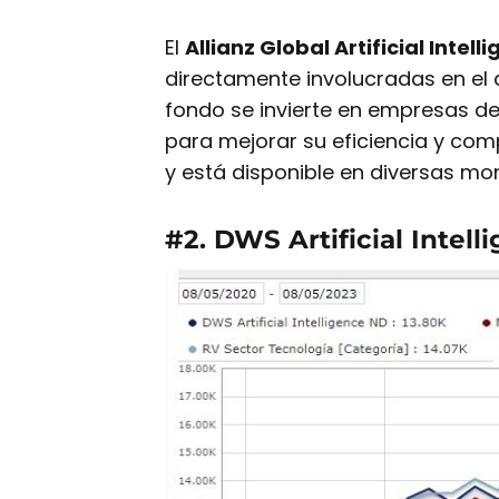
El
Allianz Global Artificial Intell
directamente involucradas en el de
fondo se invierte en empresas de 
para mejorar su eficiencia y comp
y está disponible en diversas mo
#2. DWS Artificial Intell