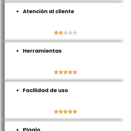
Atención al cliente





Herramientas





Facilidad de uso





Plagio