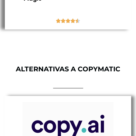





ALTERNATIVAS A COPYMATIC