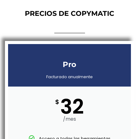
PRECIOS DE COPYMATIC
Pro
Facturado anualmente
32
$
/mes
Acceso a todas las herramientas